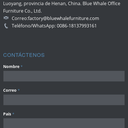
Luoyang, provincia de Henan, China. Blue Whale Office
Furniture Co., Ltd.
Correo:
factory@bluewhalefurniture.com
Teléfono/WhatsApp:
0086-18137993161
CONTÁCTENOS
Nombre
*
Correo
*
País
*