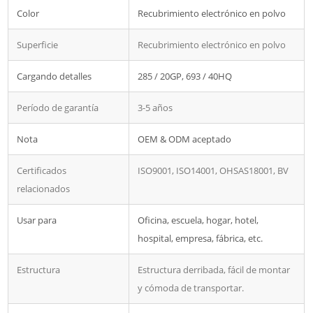
Color
Recubrimiento electrónico en polvo
Superficie
Recubrimiento electrónico en polvo
Cargando detalles
285 / 20GP, 693 / 40HQ
Período de garantía
3-5 años
Nota
OEM & ODM aceptado
Certificados
ISO9001, ISO14001, OHSAS18001, BV
relacionados
Usar para
Oficina, escuela, hogar, hotel,
hospital, empresa, fábrica, etc.
Estructura
Estructura derribada, fácil de montar
y cómoda de transportar.