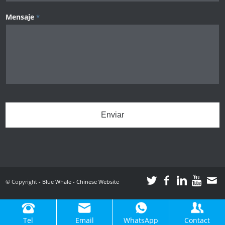
Mensaje
*
© Copyright -
Blue Whale
-
Chinese Website
Tel
Email
WhatsApp
Contact