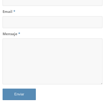
Email
*
Mensaje
*