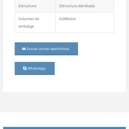
Estructura
Estructura derribada
Volumen de
0.098cbm
embalaje
Enviar correo electrónico
WhatsApp